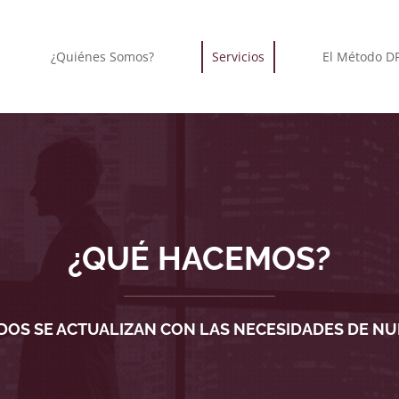
¿Quiénes Somos?
Servicios
El Método D
¿QUÉ HACEMOS?
OS SE ACTUALIZAN CON LAS NECESIDADES DE NU