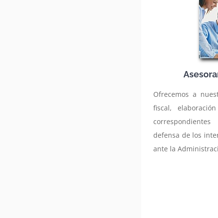
Asesora
Ofrecemos a nuestr
fiscal, elaboraci
correspondientes
defensa de los inte
ante la Administrac