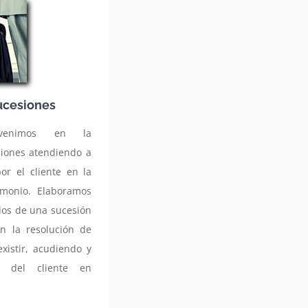
ucesiones
rvenimos en la
siones atendiendo a
or el cliente en la
imonio. Elaboramos
dos de una sucesión
n la resolución de
xistir, acudiendo y
a del cliente en
.