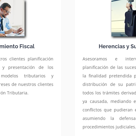
miento Fiscal
Herencias y S
os clientes planificación
Asesoramos e inte
ón y presentación de los
planificación de las suce
 modelos tributarios y
la finalidad pretendida p
reses de nuestros clientes
distribución de su patr
ión Tributaria.
todos los trámites deriva
ya causada, mediando e
conflictos que pudieran e
asumiendo la defens
procedimientos judiciales