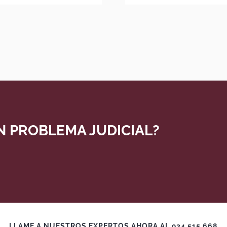
N PROBLEMA JUDICIAL?
LLAME A NUESTROS EXPERTOS AHORA AL 934 515 668